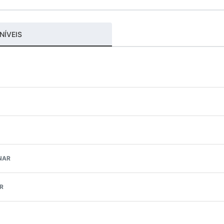
NÍVEIS
NAR
R