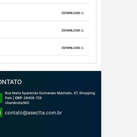
DOWNLOAD
DOWNLOAD
DOWNLOAD
ONTATO
Rua Maria Aparecida Guimaraes Machado, 97, Shopping
Park |
CEP:
38408-726
Uberlândia/MG
contato@asectta.com.br