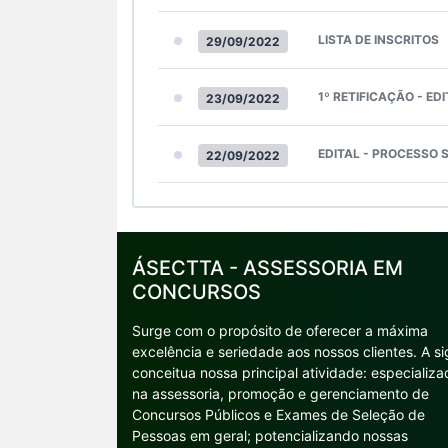
LISTA DE INSCRITOS
29/09/2022
1º RETIFICAÇÃO - ED
23/09/2022
EDITAL - PROCESSO 
22/09/2022
ÁSECTTA - ASSESSORIA EM
CONCURSOS
Surge com o propósito de oferecer a máxima
excelência e seriedade aos nossos clientes. A si
conceitua nossa principal atividade: especializa
na assessoria, promoção e gerenciamento de
Concursos Públicos e Exames de Seleção de
Pessoas em geral; potencializando nossas